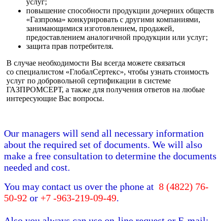
услуг;
повышение способности продукции дочерних обществ
«Газпрома» конкурировать с другими компаниями,
занимающимися изготовлением, продажей,
предоставлением аналогичной продукции или услуг;
защита прав потребителя.
В случае необходимости Вы всегда можете связаться
со специалистом «ГлобалСертекс», чтобы узнать стоимость
услуг по добровольной сертификации в системе
ГАЗПРОМСЕРТ, а также для получения ответов на любые
интересующие Вас вопросы.
Our managers will send all necessary information
about the required set of documents. We will also
make a free consultation to determine the documents
needed and cost.
You may contact us over the phone at
8 (4822) 76-
50-92
or
+7 -963-219-09-49
.
Also you always can use on-line request or E-mail: